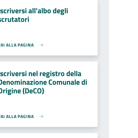
Iscriversi all'albo degli
scrutatori
VAI ALLA PAGINA
Iscriversi nel registro della
Denominazione Comunale di
Origine (DeCO)
VAI ALLA PAGINA