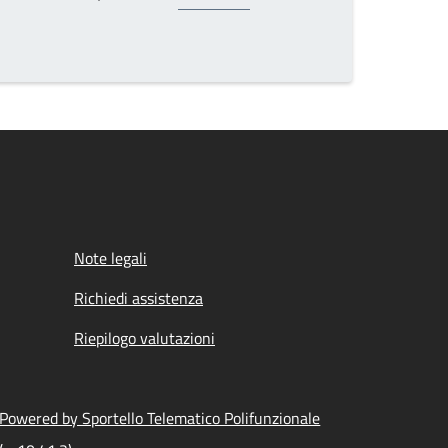
ina
Pagina
Prossima pagina
Note legali
Richiedi assistenza
Riepilogo valutazioni
Powered by Sportello Telematico Polifunzionale