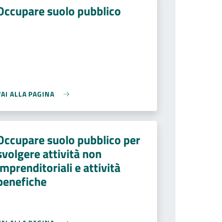
Occupare suolo pubblico
VAI ALLA PAGINA
Occupare suolo pubblico per
svolgere attività non
imprenditoriali e attività
benefiche