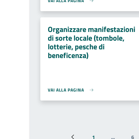
VAI ALLA PAGINA
Organizzare manifestazioni
di sorte locale (tombole,
lotterie, pesche di
beneficenza)
VAI ALLA PAGINA
1
…
6