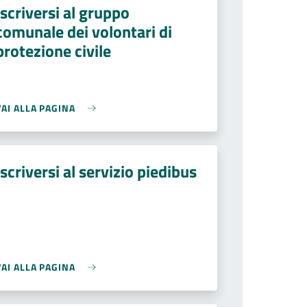
Iscriversi al gruppo
comunale dei volontari di
protezione civile
VAI ALLA PAGINA
Iscriversi al servizio piedibus
VAI ALLA PAGINA