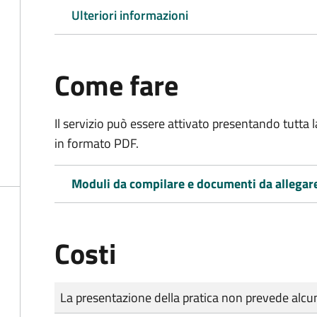
Ulteriori informazioni
Come fare
Il servizio può essere attivato presentando tutta
in formato PDF.
Moduli da compilare e documenti da allegar
Costi
Tipo di pagamento
Importo
La presentazione della pratica non prevede al