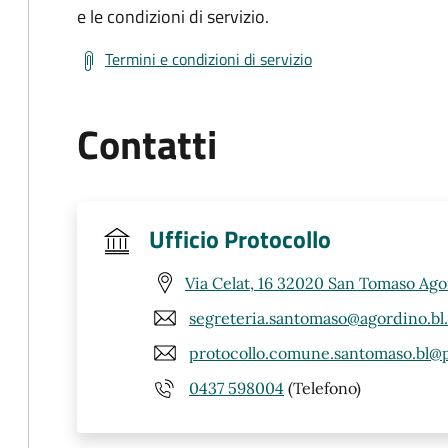
e le condizioni di servizio.
Termini e condizioni di servizio
Contatti
Ufficio Protocollo
Via Celat, 16 32020 San Tomaso Ago
segreteria.santomaso@agordino.bl.
protocollo.comune.santomaso.bl@p
0437 598004
(Telefono)