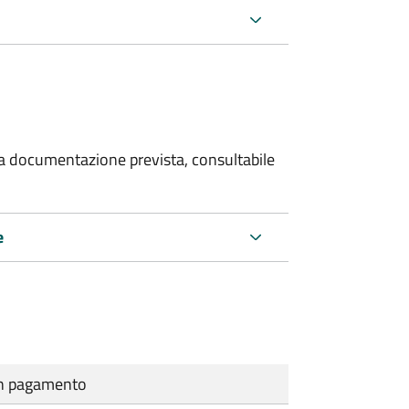
 la documentazione prevista, consultabile
e
cun pagamento