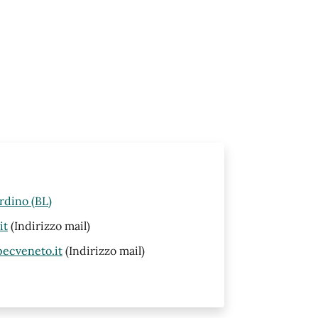
rdino (BL)
it
(Indirizzo mail)
ecveneto.it
(Indirizzo mail)