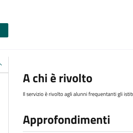
A chi è rivolto
Il servizio è rivolto agli alunni frequentanti gli isti
Approfondimenti