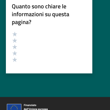
Quanto sono chiare le
informazioni su questa
pagina?
Valutazione
Valuta 5 stelle su 5
Valuta 4 stelle su 5
Valuta 3 stelle su 5
Valuta 2 stelle su 5
Valuta 1 stelle su 5