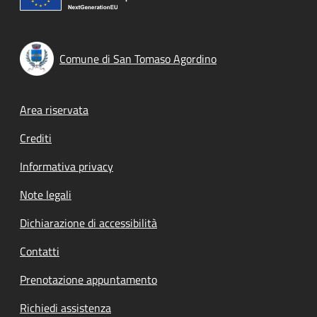
Comune di San Tomaso Agordino
Footer menu
Area riservata
Crediti
Informativa privacy
Note legali
Dichiarazione di accessibilità
Contatti
Prenotazione appuntamento
Richiedi assistenza