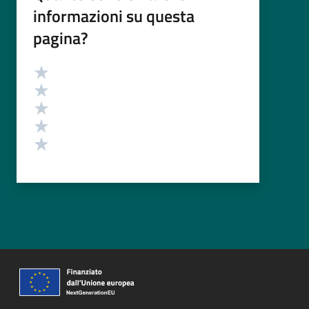
informazioni su questa
pagina?
Valutazione
Valuta 5 stelle su 5
Valuta 4 stelle su 5
Valuta 3 stelle su 5
Valuta 2 stelle su 5
Valuta 1 stelle su 5