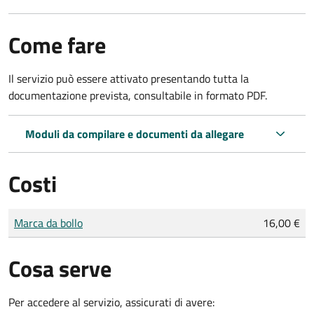
Come fare
Il servizio può essere attivato presentando tutta la
documentazione prevista, consultabile in formato PDF.
Moduli da compilare e documenti da allegare
Costi
Tipo di pagamento
Importo
Marca da bollo
16,00 €
Cosa serve
Per accedere al servizio, assicurati di avere: