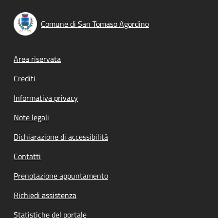
Comune di San Tomaso Agordino
Footer menu
Area riservata
Crediti
Informativa privacy
Note legali
Dichiarazione di accessibilità
Contatti
Prenotazione appuntamento
Richiedi assistenza
Statistiche del portale