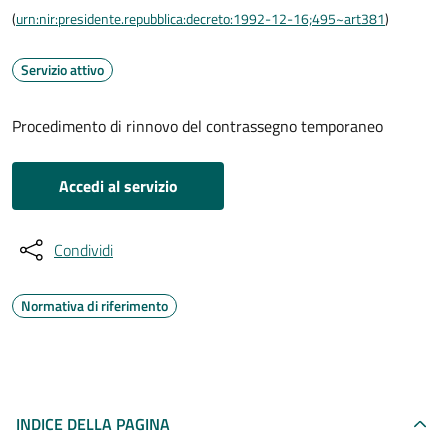
(
urn:nir:presidente.repubblica:decreto:1992-12-16;495~art381
)
Servizio attivo
Procedimento di rinnovo del contrassegno temporaneo
Accedi al servizio
Condividi
Normativa di riferimento
INDICE DELLA PAGINA