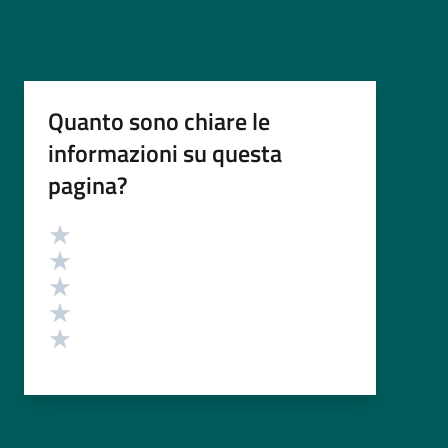
Quanto sono chiare le
informazioni su questa
pagina?
Valutazione
Valuta 5 stelle su 5
Valuta 4 stelle su 5
Valuta 3 stelle su 5
Valuta 2 stelle su 5
Valuta 1 stelle su 5