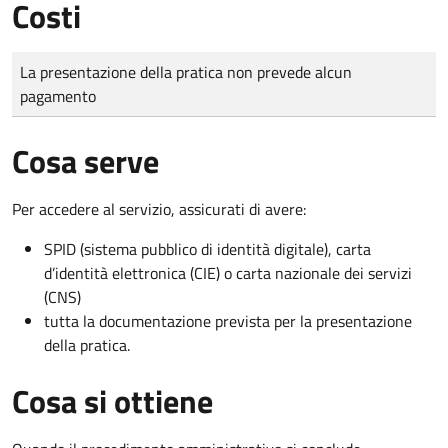
Costi
Tipo di pagamento
Importo
La presentazione della pratica non prevede alcun
pagamento
Cosa serve
Per accedere al servizio, assicurati di avere:
SPID (sistema pubblico di identità digitale), carta
d’identità elettronica (CIE) o carta nazionale dei servizi
(CNS)
tutta la documentazione prevista per la presentazione
della pratica.
Cosa si ottiene