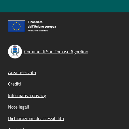
Comune di San Tomaso Agordino
Footer menu
Area riservata
Crediti
Informativa privacy
Note legali
Dichiarazione di accessibilità