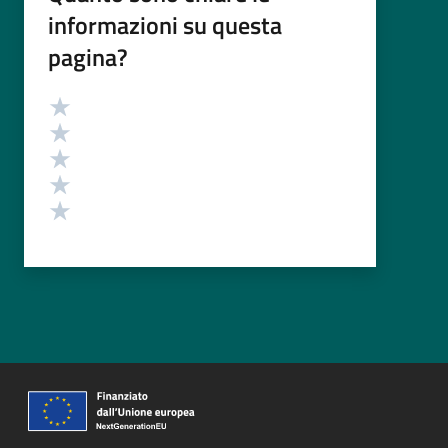
informazioni su questa
pagina?
Valutazione
Valuta 5 stelle su 5
Valuta 4 stelle su 5
Valuta 3 stelle su 5
Valuta 2 stelle su 5
Valuta 1 stelle su 5