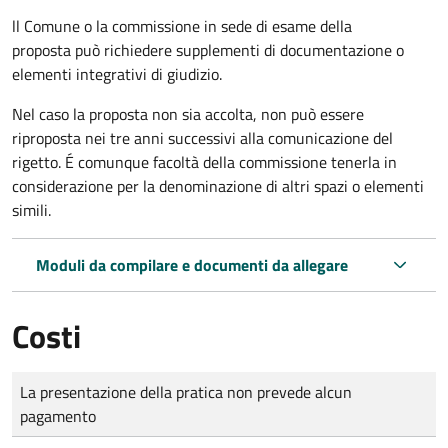
ll Comune o la commissione in sede di esame della
proposta può richiedere supplementi di documentazione o
elementi integrativi di giudizio.
Nel caso la proposta non sia accolta, non può essere
riproposta nei tre anni successivi alla comunicazione del
rigetto. É comunque facoltà della commissione tenerla in
considerazione per la denominazione di altri spazi o elementi
simili.
Moduli da compilare e documenti da allegare
Costi
Tipo di pagamento
Importo
La presentazione della pratica non prevede alcun
pagamento