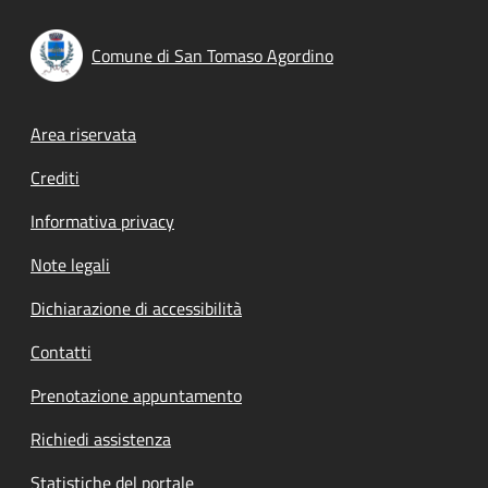
Comune di San Tomaso Agordino
Footer menu
Area riservata
Crediti
Informativa privacy
Note legali
Dichiarazione di accessibilità
Contatti
Prenotazione appuntamento
Richiedi assistenza
Statistiche del portale