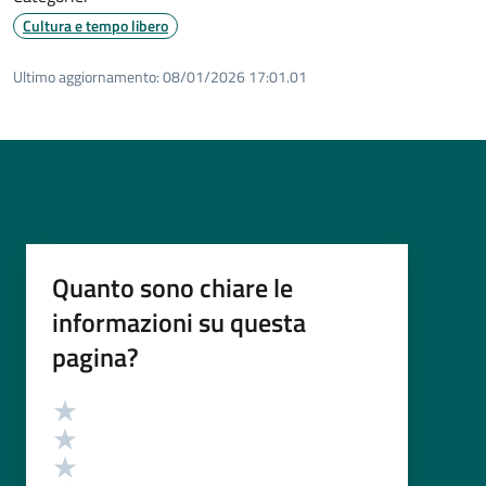
Cultura e tempo libero
Ultimo aggiornamento:
08/01/2026 17:01.01
Quanto sono chiare le
informazioni su questa
pagina?
Valutazione
Valuta 5 stelle su 5
Valuta 4 stelle su 5
Valuta 3 stelle su 5