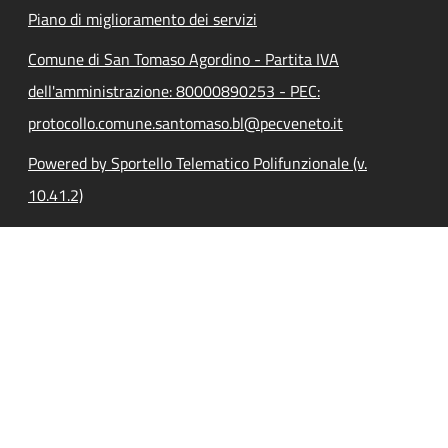
Piano di miglioramento dei servizi
Comune di San Tomaso Agordino - Partita IVA
dell'amministrazione: 80000890253 - PEC:
protocollo.comune.santomaso.bl@pecveneto.it
Powered by Sportello Telematico Polifunzionale (v.
10.41.2)