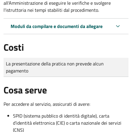
all'Amministrazione di eseguire le verifiche e svolgere
l'istruttoria nei tempi stabiliti dal procedimento.
Moduli da compilare e documenti da allegare
Costi
Tipo di pagamento
Importo
La presentazione della pratica non prevede alcun
pagamento
Cosa serve
Per accedere al servizio, assicurati di avere:
SPID (sistema pubblico di identità digitale), carta
d’identità elettronica (CIE) o carta nazionale dei servizi
(CNS)