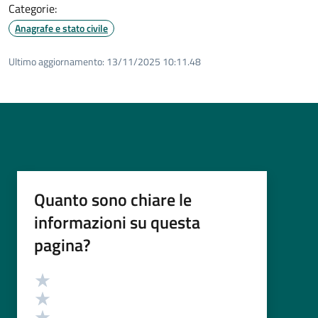
Categorie:
Anagrafe e stato civile
Ultimo aggiornamento:
13/11/2025 10:11.48
Quanto sono chiare le
informazioni su questa
pagina?
Valutazione
Valuta 5 stelle su 5
Valuta 4 stelle su 5
Valuta 3 stelle su 5