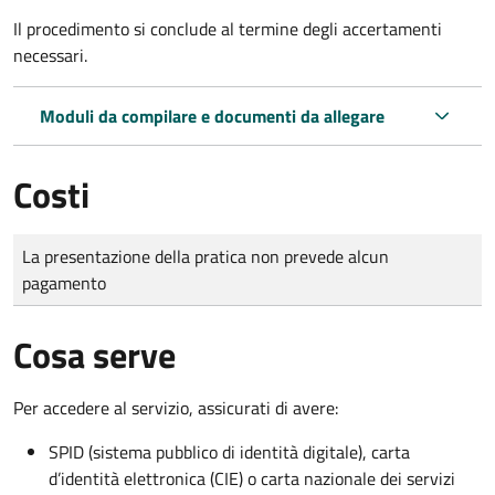
Il procedimento si conclude al termine degli accertamenti
necessari.
Moduli da compilare e documenti da allegare
Costi
Tipo di pagamento
Importo
La presentazione della pratica non prevede alcun
pagamento
Cosa serve
Per accedere al servizio, assicurati di avere:
SPID (sistema pubblico di identità digitale), carta
d’identità elettronica (CIE) o carta nazionale dei servizi