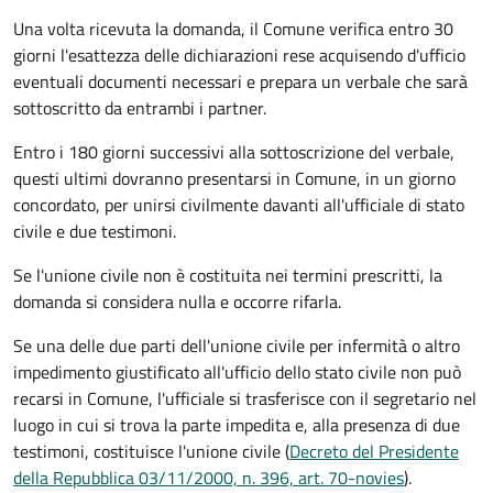
Una volta ricevuta la domanda, il Comune verifica entro 30
giorni
l'esattezza delle dichiarazioni rese acquisendo d'ufficio
eventuali documenti necessari e prepara un verbale che sarà
sottoscritto da entrambi i partner.
Entro i 180 giorni successivi alla sottoscrizione del verbale,
questi ultimi dovranno presentarsi in Comune, in un giorno
concordato, per unirsi civilmente
davanti all'
ufficiale di stato
civile
e due testimoni
.
Se l'unione civile non è costituita nei termini prescritti, la
domanda si considera nulla e occorre rifarla.
Se una delle due parti dell'unione civile per infermità o altro
impedimento giustificato all'ufficio dello stato civile non può
recarsi in Comune, l'ufficiale si trasferisce con il segretario nel
luogo in cui si trova la parte impedita e, alla presenza di due
testimoni, costituisce l'unione civile (
Decreto del Presidente
della Repubblica 03/11/2000, n. 396, art. 70-novies
).