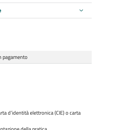
e
cun pagamento
rta d’identità elettronica (CIE) o carta
ntazione della pratica.