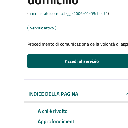
(
urn:nir:stato:decreto.legge:2006-01-03;1~art1
)
Servizio attivo
Procedimento di comunicazione della volontà di espri
Accedi al servizio
INDICE DELLA PAGINA
A chi è rivolto
Approfondimenti