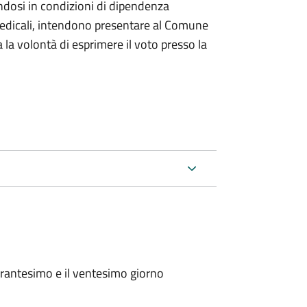
ndosi in condizioni di dipendenza
medicali, intendono presentare al Comune
a la volontà di esprimere il voto presso la
arantesimo e il ventesimo giorno