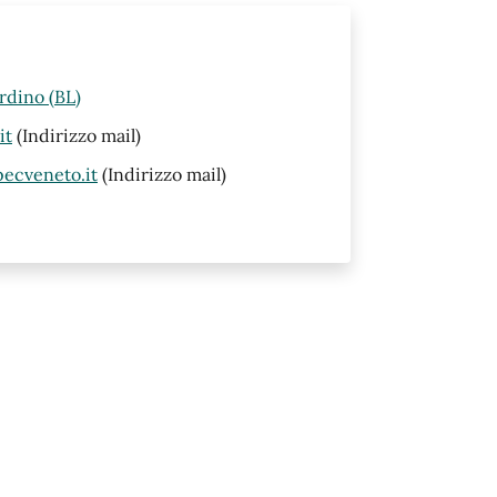
rdino (BL)
it
(Indirizzo mail)
ecveneto.it
(Indirizzo mail)