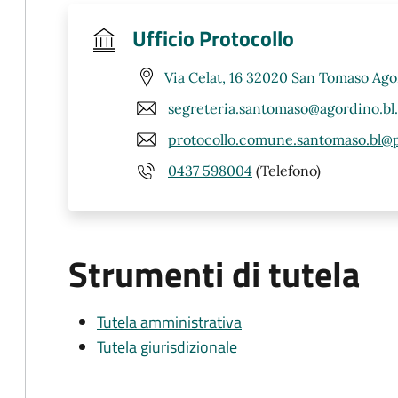
Ufficio Protocollo
Via Celat, 16 32020 San Tomaso Ago
segreteria.santomaso@agordino.bl.
protocollo.comune.santomaso.bl@p
0437 598004
(Telefono)
Strumenti di tutela
Tutela amministrativa
Tutela giurisdizionale